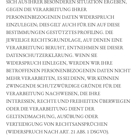
SICH AUS IHRER BESONDEREN SITUATION ERGEBEN,
GEGEN DIE VERARBEITUNG IHRER
PERSONENBEZOGENEN DATEN WIDERSPRUCH
EINZULEGEN; DIES GILT AUCH FÜR EIN AUF DIESE
BESTIMMUNGEN GESTÜTZTES PROFILING. DIE
JEWEILIGE RECHTSGRUNDLAGE, AUF DENEN EINE
VERARBEITUNG BERUHT, ENTNEHMEN SIE DIESER
DATENSCHUTZERKLÄRUNG. WENN SIE
WIDERSPRUCH EINLEGEN, WERDEN WIR IHRE
BETROFFENEN PERSONENBEZOGENEN DATEN NICHT
MEHR VERARBEITEN, ES SEI DENN, WIR KÖNNEN
ZWINGENDE SCHUTZWÜRDIGE GRÜNDE FÜR DIE
VERARBEITUNG NACHWEISEN, DIE IHRE
INTERESSEN, RECHTE UND FREIHEITEN ÜBERWIEGEN
ODER DIE VERARBEITUNG DIENT DER
GELTENDMACHUNG, AUSÜBUNG ODER
VERTEIDIGUNG VON RECHTSANSPRÜCHEN
(WIDERSPRUCH NACH ART. 21 ABS. 1 DSGVO).