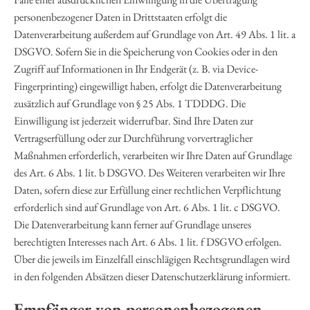
personenbezogener Daten in Drittstaaten erfolgt die
Datenverarbeitung außerdem auf Grundlage von Art. 49 Abs. 1 lit. a
DSGVO. Sofern Sie in die Speicherung von Cookies oder in den
Zugriff auf Informationen in Ihr Endgerät (z. B. via Device-
Fingerprinting) eingewilligt haben, erfolgt die Datenverarbeitung
zusätzlich auf Grundlage von § 25 Abs. 1 TDDDG. Die
Einwilligung ist jederzeit widerrufbar. Sind Ihre Daten zur
Vertragserfüllung oder zur Durchführung vorvertraglicher
Maßnahmen erforderlich, verarbeiten wir Ihre Daten auf Grundlage
des Art. 6 Abs. 1 lit. b DSGVO. Des Weiteren verarbeiten wir Ihre
Daten, sofern diese zur Erfüllung einer rechtlichen Verpflichtung
erforderlich sind auf Grundlage von Art. 6 Abs. 1 lit. c DSGVO.
Die Datenverarbeitung kann ferner auf Grundlage unseres
berechtigten Interesses nach Art. 6 Abs. 1 lit. f DSGVO erfolgen.
Über die jeweils im Einzelfall einschlägigen Rechtsgrundlagen wird
in den folgenden Absätzen dieser Datenschutzerklärung informiert.
Empfänger von personenbezogenen