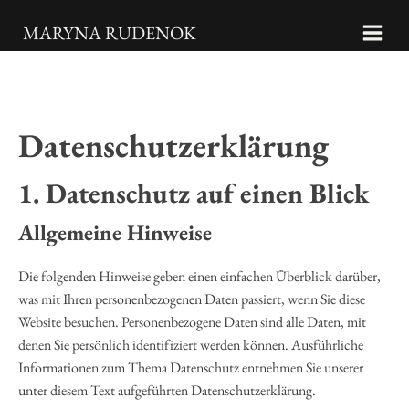
MARYNA RUDENOK
Datenschutz­erklärung
1. Datenschutz auf einen Blick
Allgemeine Hinweise
Die folgenden Hinweise geben einen einfachen Überblick darüber,
was mit Ihren personenbezogenen Daten passiert, wenn Sie diese
Website besuchen. Personenbezogene Daten sind alle Daten, mit
denen Sie persönlich identifiziert werden können. Ausführliche
Informationen zum Thema Datenschutz entnehmen Sie unserer
unter diesem Text aufgeführten Datenschutzerklärung.