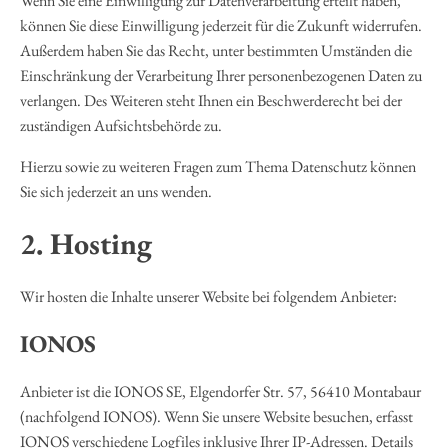
Wenn Sie eine Einwilligung zur Datenverarbeitung erteilt haben,
können Sie diese Einwilligung jederzeit für die Zukunft widerrufen.
Außerdem haben Sie das Recht, unter bestimmten Umständen die
Einschränkung der Verarbeitung Ihrer personenbezogenen Daten zu
verlangen. Des Weiteren steht Ihnen ein Beschwerderecht bei der
zuständigen Aufsichtsbehörde zu.
Hierzu sowie zu weiteren Fragen zum Thema Datenschutz können
Sie sich jederzeit an uns wenden.
2. Hosting
Wir hosten die Inhalte unserer Website bei folgendem Anbieter:
IONOS
Anbieter ist die IONOS SE, Elgendorfer Str. 57, 56410 Montabaur
(nachfolgend IONOS). Wenn Sie unsere Website besuchen, erfasst
IONOS verschiedene Logfiles inklusive Ihrer IP-Adressen. Details