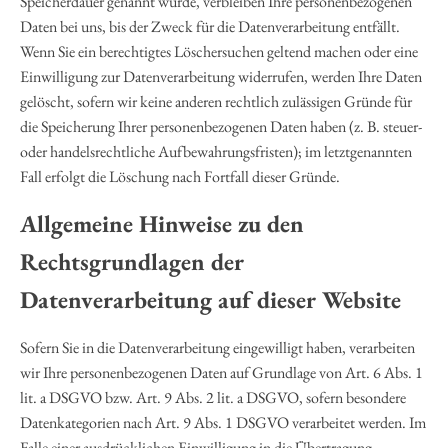
Speicherdauer genannt wurde, verbleiben Ihre personenbezogenen
Daten bei uns, bis der Zweck für die Datenverarbeitung entfällt.
Wenn Sie ein berechtigtes Löschersuchen geltend machen oder eine
Einwilligung zur Datenverarbeitung widerrufen, werden Ihre Daten
gelöscht, sofern wir keine anderen rechtlich zulässigen Gründe für
die Speicherung Ihrer personenbezogenen Daten haben (z. B. steuer-
oder handelsrechtliche Aufbewahrungsfristen); im letztgenannten
Fall erfolgt die Löschung nach Fortfall dieser Gründe.
Allgemeine Hinweise zu den
Rechtsgrundlagen der
Datenverarbeitung auf dieser Website
Sofern Sie in die Datenverarbeitung eingewilligt haben, verarbeiten
wir Ihre personenbezogenen Daten auf Grundlage von Art. 6 Abs. 1
lit. a DSGVO bzw. Art. 9 Abs. 2 lit. a DSGVO, sofern besondere
Datenkategorien nach Art. 9 Abs. 1 DSGVO verarbeitet werden. Im
Falle einer ausdrücklichen Einwilligung in die Übertragung