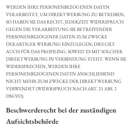
WERDEN IHRE PERSONENBEZOGENEN DATEN
VERARBEITET, UM DIREKTWERBUNG ZU BETREIBEN,
SO HABEN SIE DAS RECHT, JEDERZEIT WIDERSPRUCH
GEGEN DIE VERARBEITUNG SIE BETREFFENDER
PERSONENBEZOGENER DATEN ZUM ZWECKE
DERARTIGER WERBUNG EINZULEGEN; DIES GILT
AUCH FÜR DAS PROFILING, SOWEIT ES MIT SOLCHER
DIREKTWERBUNG IN VERBINDUNG STEHT. WENN SIE
WIDERSPRECHEN, WERDEN IHRE
PERSONENBEZOGENEN DATEN ANSCHLIESSEND
NICHT MEHR ZUM ZWECKE DER DIREKTWERBUNG
VERWENDET (WIDERSPRUCH NACH ART. 21 ABS. 2
DSGVO).
Beschwerde­recht bei der zuständigen
Aufsichts­behörde