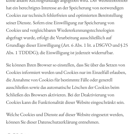
keine andere Rechtsgrundlage angegeben wird. Der Websitebetreiber
hat ein berechtigtes Interesse an der Speicherung von notwendigen
Cookies zur technisch fehlerfreien und optimierten Bereitstellung
seiner Dienste. Sofern eine Einwilligung zur Speicherung von
Cookies und vergleichbaren Wiedererkennungstechnologien
abgefragt wurde, erfolgt die Verarbeitung ausschließlich auf
Grundlage dieser Einwilligung (Art. 6 Abs. 1 lit. a DSGVO und § 25
Abs. 1 TDDDG); die Einwilligung ist jederzeit widerrufbar.
Sie können Ihren Browser so einstellen, dass Sie über das Setzen von
Cookies informiert werden und Cookies nur im Einzelfall erlauben,
die Annahme von Cookies für bestimmte Fälle oder generell
ausschließen sowie das automatische Löschen der Cookies beim
Schließen des Browsers aktivieren. Bei der Deaktivierung von
Cookies kann die Funktionalität dieser Website eingeschränkt sein.
Welche Cookies und Dienste auf dieser Website eingesetzt werden,
können Sie dieser Datenschutzerklärung entnehmen.