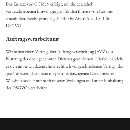
Der Einsatz von CCM19 erfolgt, um die gesetzlich
vorgeschriebenen Einwilligungen für den Einsatz von Cookies
einzuholen. Rechtsgrundlage hierfür ist Art. 6 Abs. 1 S. 1 lit. c
DSGVO.
Auftragsverarbeitung
Wir haben einen Vertrag über Auftragsverarbeitung (AVV) zur
Nutzung des oben genannten Dienstes geschlossen. Hierbei handelt
es sich um einen datenschutzrechtlich vorgeschriebenen Vertrag, der
gewährleistet, dass dieser die personenbezogenen Daten unserer
Websitebesucher nur nach unseren Weisungen und unter Einhaltung
der DSGVO verarbeitet.